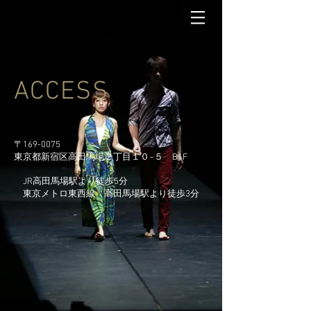
ACCESS
〒169-0075
東京都新宿区高田馬場２丁目１０−５ B1F
​ JR高田馬場駅より徒歩5分
​ 東京メトロ東西線 高田馬場駅より徒歩3分